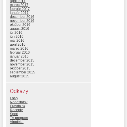
apríl 2017
marec 2017
február 2017
január 2017
december 2016
november 2016
október 2016
august 2016
júl 2016
jún 2016
máj 2016
apríl 2016
marec 2016
február 2016
január 2016
december 2015
november 2015
október 2015
september 2015
august 2015
Odkazy
Fotky
Nedostatok
Pravda.sk
Recepty
Šport
TV program
Vinotéka