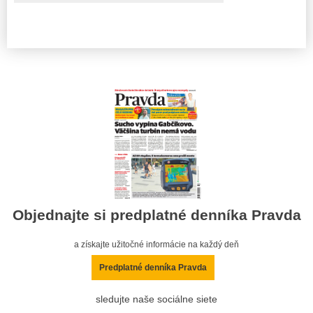
Objednajte si predplatné denníka Pravda
a získajte užitočné informácie na každý deň
Predplatné denníka Pravda
sledujte naše sociálne siete