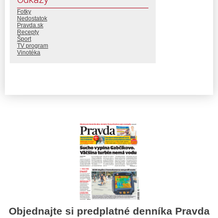
Fotky
Nedostatok
Pravda.sk
Recepty
Šport
TV program
Vinotéka
Objednajte si predplatné denníka Pravda