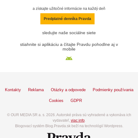
a získajte užitočné informácie na každý deň
Predplatné denníka Pravda
sledujte naše sociálne siete
stiahnite si aplikáciu a čítajte Pravdu pohodlne aj v
mobile
Kontakty
Reklama
Otázky a odpovede
Podmienky používania
Cookies
GDPR
© OUR MEDIA SR a. s. 2026. Autorské práva sú vyhradené a vykonáva ich
vydavateľ,
viac info
.
Blogovací systém Blog.Pravda.sk beží na technológií Wordpress.