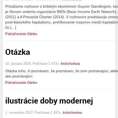
Prinášame rozhovor s britským ekonómom Guyom Standingom, ktorý
je členom vedenia organizácie BIEN (Basic Income Earth Network),
(2011) a A Precariat Charter (2014). V rozhovore predstavuje zmeny 
post-klasického kapitalizmu, prehlbovanie rozporov medzi kapital
čo […]
Pokračovanie článku
Otázka
10. januára 2018, Prečítané 1 473x,
kristchortura
Otázka toho, či poznávam, že poznávam, že som poznávajúci, al
ako poznávajúci.
Pokračovanie článku
ilustrácie doby modernej
1. novembra 2017, Prečítané 1 437x,
kristchortura