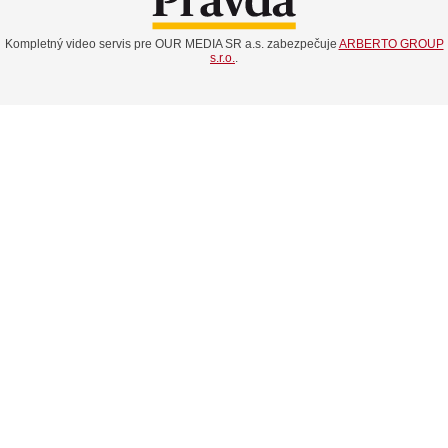
Kompletný video servis pre OUR MEDIA SR a.s. zabezpečuje
ARBERTO GROUP
s.r.o.
.