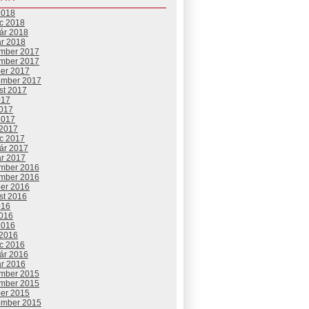
2018
c 2018
uár 2018
ár 2018
mber 2017
mber 2017
ber 2017
ember 2017
st 2017
017
2017
2017
 2017
c 2017
uár 2017
ár 2017
mber 2016
mber 2016
ber 2016
st 2016
016
2016
2016
 2016
c 2016
uár 2016
ár 2016
mber 2015
mber 2015
ber 2015
ember 2015