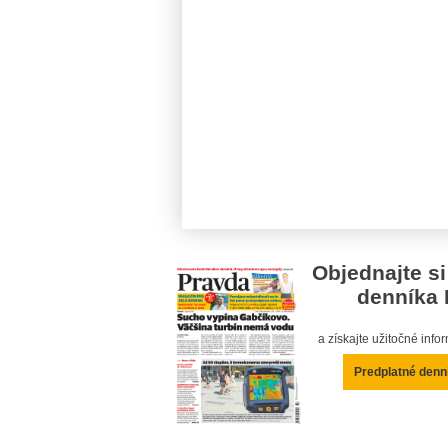
Objednajte si
denníka 
a získajte užitočné inf
Predplatné denn