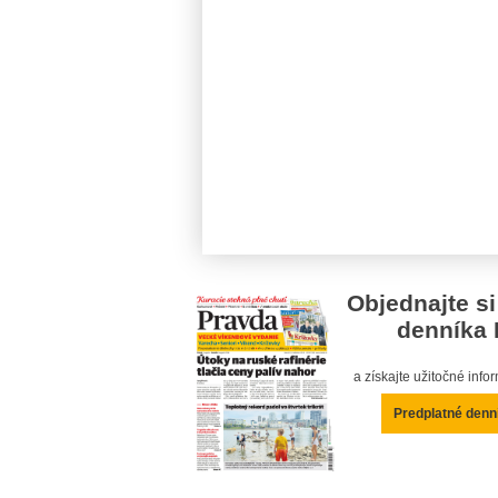
Objednajte si
denníka 
a získajte užitočné inf
Predplatné denn