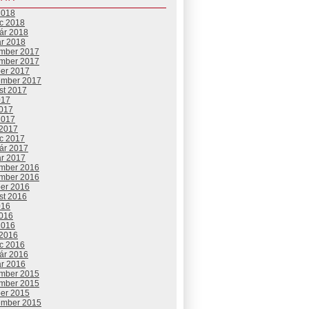
2018
c 2018
uár 2018
ár 2018
mber 2017
mber 2017
ber 2017
ember 2017
st 2017
017
2017
2017
 2017
c 2017
uár 2017
ár 2017
mber 2016
mber 2016
ber 2016
st 2016
016
2016
2016
 2016
c 2016
uár 2016
ár 2016
mber 2015
mber 2015
ber 2015
ember 2015