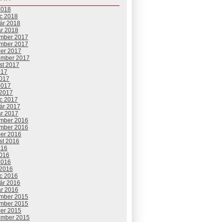
2018
c 2018
uár 2018
ár 2018
mber 2017
mber 2017
ber 2017
ember 2017
st 2017
017
2017
2017
 2017
c 2017
uár 2017
ár 2017
mber 2016
mber 2016
ber 2016
st 2016
016
2016
2016
 2016
c 2016
uár 2016
ár 2016
mber 2015
mber 2015
ber 2015
ember 2015