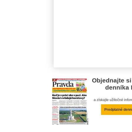
Objednajte si
denníka 
a získajte užitočné inf
Predplatné denn