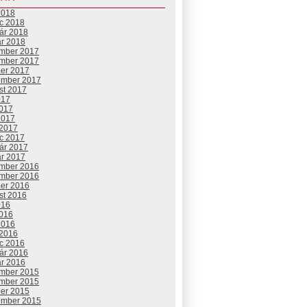
2018
c 2018
uár 2018
ár 2018
mber 2017
mber 2017
ber 2017
ember 2017
st 2017
017
2017
2017
 2017
c 2017
uár 2017
ár 2017
mber 2016
mber 2016
ber 2016
st 2016
016
2016
2016
 2016
c 2016
uár 2016
ár 2016
mber 2015
mber 2015
ber 2015
ember 2015