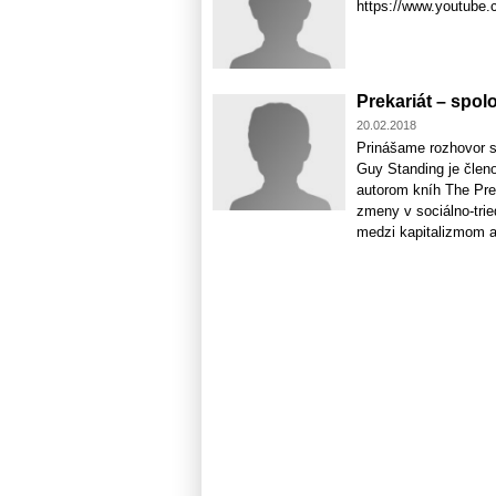
https://www.youtube
Prekariát – spol
20.02.2018
Prinášame rozhovor 
Guy Standing je člen
autorom kníh The Prec
zmeny v sociálno-trie
medzi kapitalizmom a